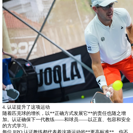
4. 认证提升了这项运动
随着匹克球的增长，以**正确方式发展它**的责任也随之增
加。认证确保下一代教练——和球员——以正直、包容和安全
的方式学习。
每位 RPO 认证教练都代表着这项运动的**更高标准**。你不