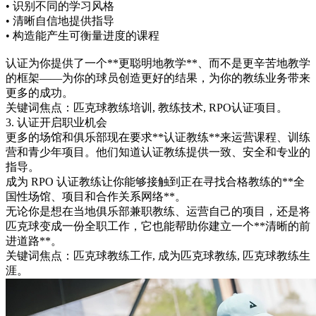
• 识别不同的学习风格
• 清晰自信地提供指导
• 构造能产生可衡量进度的课程
认证为你提供了一个**更聪明地教学**、而不是更辛苦地教学
的框架——为你的球员创造更好的结果，为你的教练业务带来
更多的成功。
关键词焦点：匹克球教练培训, 教练技术, RPO认证项目。
3. 认证开启职业机会
更多的场馆和俱乐部现在要求**认证教练**来运营课程、训练
营和青少年项目。他们知道认证教练提供一致、安全和专业的
指导。
成为 RPO 认证教练让你能够接触到正在寻找合格教练的**全
国性场馆、项目和合作关系网络**。
无论你是想在当地俱乐部兼职教练、运营自己的项目，还是将
匹克球变成一份全职工作，它也能帮助你建立一个**清晰的前
进道路**。
关键词焦点：匹克球教练工作, 成为匹克球教练, 匹克球教练生
涯。