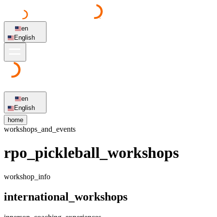
en
English
en
English
home
workshops_and_events
rpo_pickleball_workshops
workshop_info
international_workshops